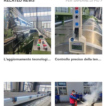
RELATED NEWS
PER SAPERNE DI PIÙ >
L'aggiornamento tecnologico aumenta l'efficienza! Il nostro telaio da 8,5 m migliora la qualità e la produzione di reti PPS.
Controllo preciso della tensione: la garanzia fondamentale della qualità delle maglie PPS di Shuguang Netting.