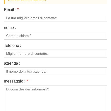
Email :
*
nome :
Telefono :
azienda :
messaggio :
*