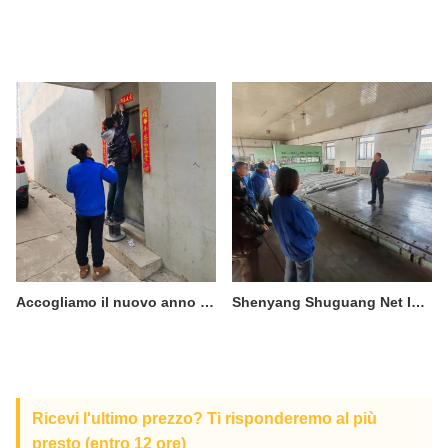
Accogliamo il nuovo anno con gioia
Shenyang Shuguang Net Industry ha tenuto la riunione del personale di Capodanno
Ricevi l'ultimo prezzo? Ti risponderemo al più
presto (entro 12 ore)