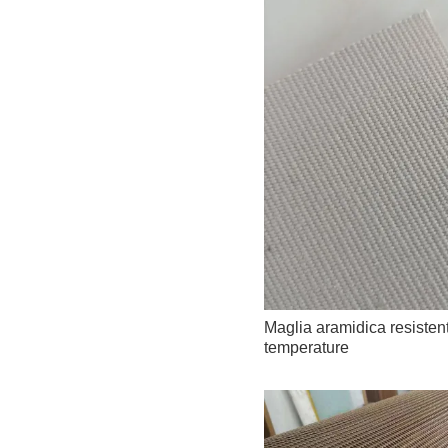
Maglia aramidica resistent
temperature