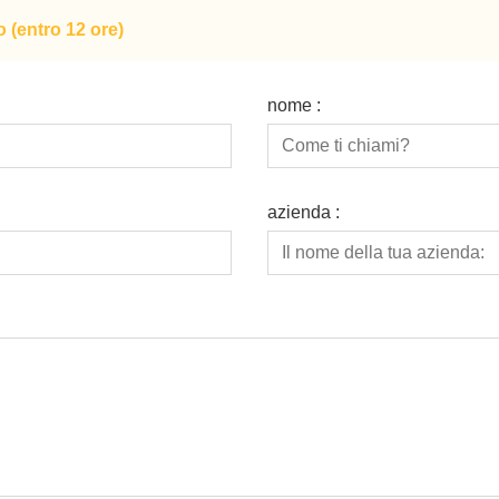
o (entro 12 ore)
nome :
azienda :