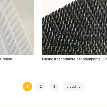
e reflue
Nastro trasportatore per stampante UV
1
2
3
prossimo