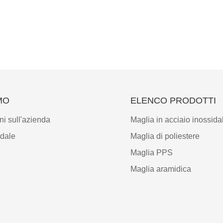
MO
ELENCO PRODOTTI
ni sull'azienda
Maglia in acciaio inossida
ndale
Maglia di poliestere
Maglia PPS
Maglia aramidica