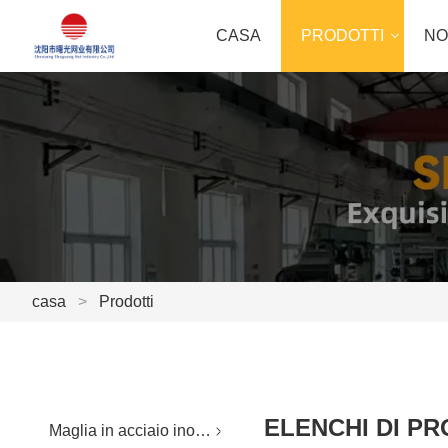
CASA
PRODOTTI
NO
casa
>
Prodotti
ELENCHI DI PR
Maglia in acciaio inossidabile