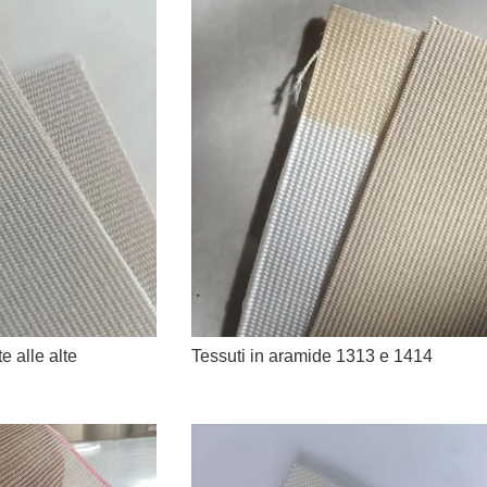
e alle alte
Tessuti in aramide 1313 e 1414