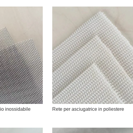
aio inossidabile
Rete per asciugatrice in poliestere