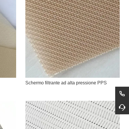
Schermo filtrante ad alta pressione PPS