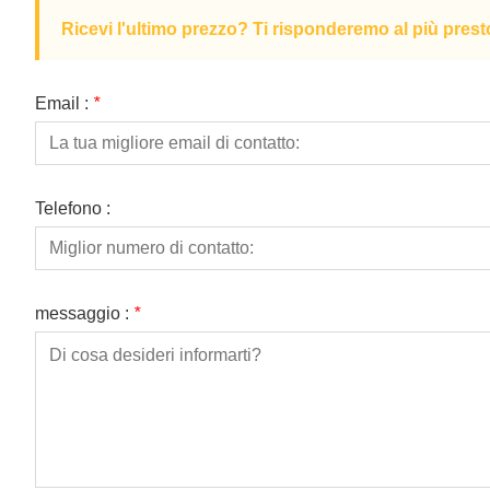
Ricevi l'ultimo prezzo? Ti risponderemo al più prest
Email :
*
Telefono :
messaggio :
*