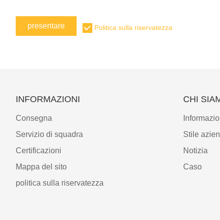
presentare
Politica sulla riservatezza
INFORMAZIONI
CHI SIA
Consegna
Informazio
Servizio di squadra
Stile azie
Certificazioni
Notizia
Mappa del sito
Caso
politica sulla riservatezza