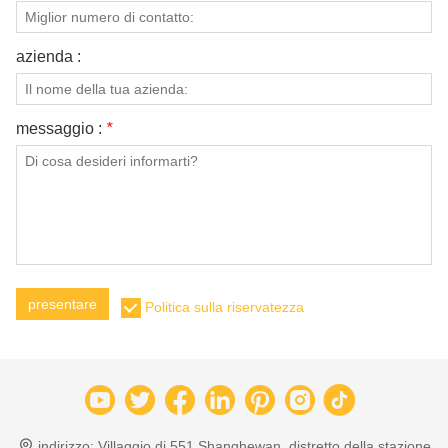
azienda :
messaggio :
*
presentare
Politica sulla riservatezza
indirizzo:
Villaggio di 551 Shanghewan, distretto della stazione