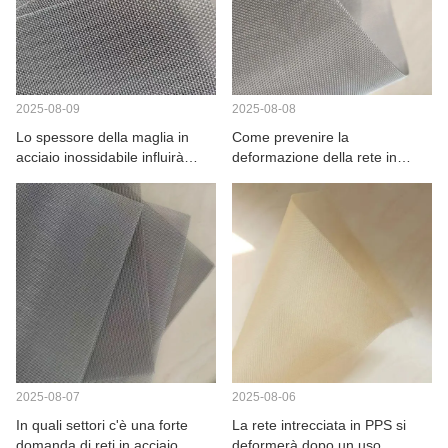
2025-08-09
2025-08-08
Lo spessore della maglia in
Come prevenire la
acciaio inossidabile influirà
deformazione della rete in
sull'effetto d'uso?
acciaio inossidabile ad alta
temperatura?
2025-08-07
2025-08-06
In quali settori c'è una forte
La rete intrecciata in PPS si
domanda di reti in acciaio
deformerà dopo un uso